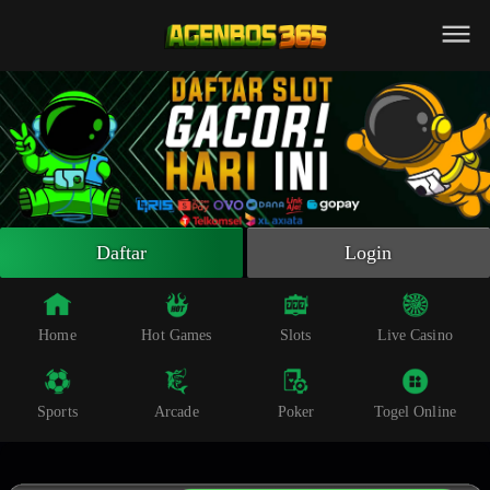
Beranda
Slot Online
Live Casino
Sportsbook
Arcade
Togel Online
Daftar
Login
Poker
Whatsapp
Home
Hot Games
Slots
Live Casino
Telegram
Sports
Arcade
Poker
Togel Online
Livechat