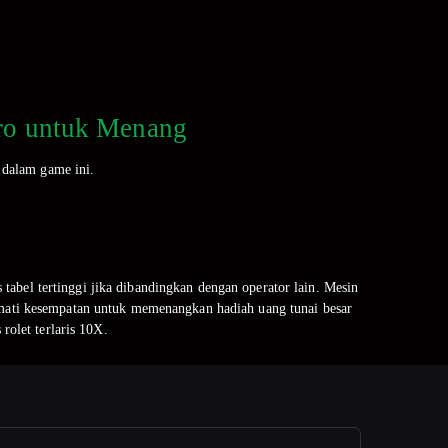
Pro untuk Menang
 dalam game ini.
tabel tertinggi jika dibandingkan dengan operator lain. Mesin
ati kesempatan untuk memenangkan hadiah uang tunai besar
rolet terlaris 10X.