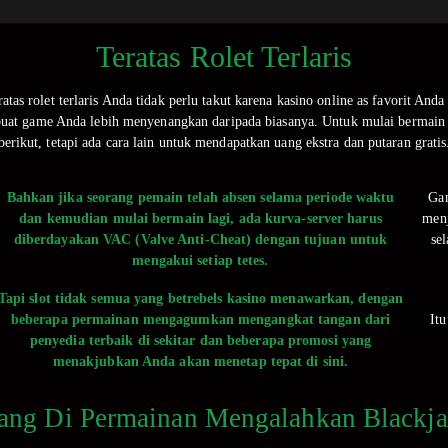
Teratas Rolet Terlaris
tas rolet terlaris Anda tidak perlu takut karena kasino online as favorit 
buat game Anda lebih menyenangkan daripada biasanya. Untuk mulai bermain
berikut, tetapi ada cara lain untuk mendapatkan uang ekstra dan putaran gratis
Bahkan jika seorang pemain telah absen selama periode waktu
Gam
dan kemudian mulai bermain lagi, ada kurva-server harus
menj
diberdayakan VAC (Valve Anti-Cheat) dengan tujuan untuk
se
mengakui setiap tetes.
Tapi slot tidak semua yang betrebels kasino menawarkan, dengan
beberapa permainan mengagumkan mengangkat tangan dari
It
penyedia terbaik di sekitar dan beberapa promosi yang
menakjubkan Anda akan menetap tepat di sini.
ang Di Permainan Mengalahkan Blackjac