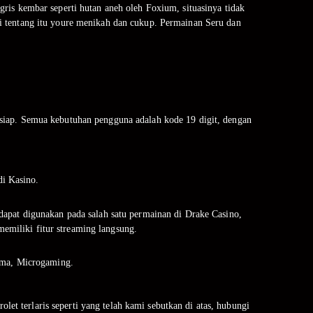
ris kembar seperti hutan aneh oleh Foxium, situasinya tidak
rti tentang itu youre menikah dan cukup. Permainan Seru dan
n siap. Semua kebutuhan pengguna adalah kode 19 digit, dengan
i Kasino.
pat digunakan pada salah satu permainan di Drake Casino,
emiliki fitur streaming langsung.
ama, Microgaming.
let terlaris seperti yang telah kami sebutkan di atas, hubungi