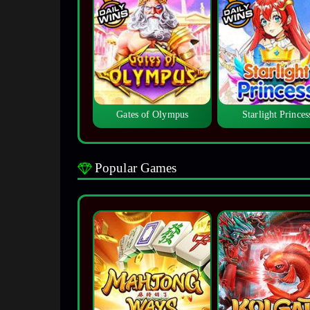
Gates of Olympus
Starlight Princes
Popular Games