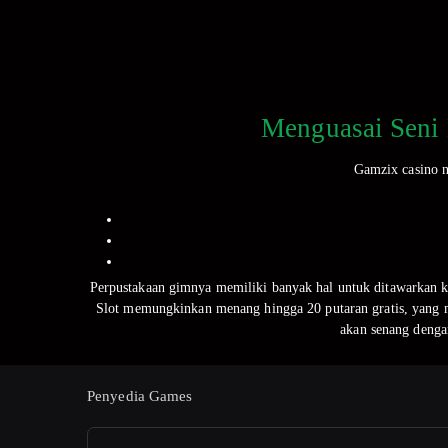
Menguasai Seni 
Gamzix casino n
Perpustakaan gimnya memiliki banyak hal untuk ditawarkan kep
Slot memungkinkan menang hingga 20 putaran gratis, yang
akan senang dengan
Penyedia Games