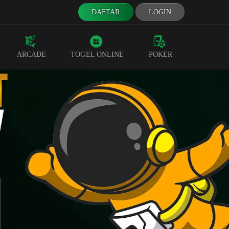
DAFTAR
LOGIN
ARCADE
TOGEL ONLINE
POKER