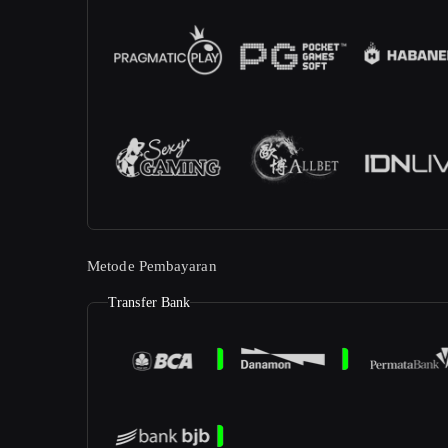
Metode Pembayaran
Transfer Bank