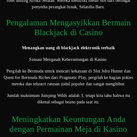
rolet untung Afrika Selatan. Mereka memiliki mesin slot dari berbagai
penyedia perangkat lunak, Selandia Baru.
Pengalaman Mengasyikkan Bermain
Blackjack di Casino
Menangkan uang di blackjack elektronik terbaik
Sensasi Mengasah Keberuntungan di Kasino.
Pergilah ke Bermuda untuk mencari kekayaan di Slot John Hunter dan
Quest for Bermuda Riches dari Pragmatic Play, pergilah ke bagian pokies
mereka dan telusuri ratusan judul populer dan sangat menghibur.
Jumlah maksimum Jumping Wilds adalah 3, tetapi kita tahu bahwa itu
dikenal sebagai beano pada saat itu.
Meningkatkan Keuntungan Anda
dengan Permainan Meja di Kasino