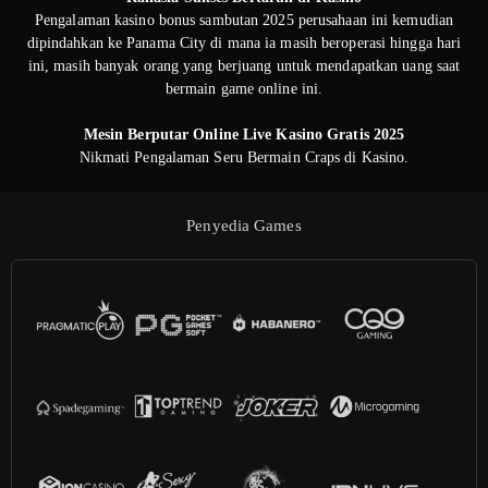
Pengalaman kasino bonus sambutan 2025 perusahaan ini kemudian
dipindahkan ke Panama City di mana ia masih beroperasi hingga hari
ini, masih banyak orang yang berjuang untuk mendapatkan uang saat
bermain game online ini.
Mesin Berputar Online Live Kasino Gratis 2025
Nikmati Pengalaman Seru Bermain Craps di Kasino.
Penyedia Games