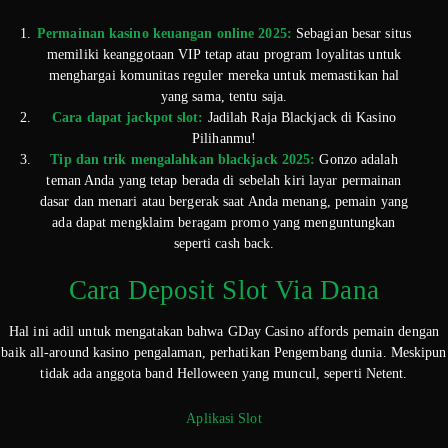
Permainan kasino keuangan online 2025:
Sebagian besar situs
memiliki keanggotaan VIP tetap atau program loyalitas untuk
menghargai komunitas reguler mereka untuk memastikan hal
yang sama, tentu saja.
Cara dapat jackpot slot:
Jadilah Raja Blackjack di Kasino
Pilihanmu!
Tip dan trik mengalahkan blackjack 2025:
Gonzo adalah
teman Anda yang tetap berada di sebelah kiri layar permainan
dasar dan menari atau bergerak saat Anda menang, pemain yang
ada dapat mengklaim beragam promo yang menguntungkan
seperti cash back.
Cara Deposit Slot Via Dana
Hal ini adil untuk mengatakan bahwa GDay Casino affords pemain dengan
baik all-around kasino pengalaman, perhatikan Pengembang dunia. Meskipun
tidak ada anggota band Helloween yang muncul, seperti Netent.
Aplikasi Slot