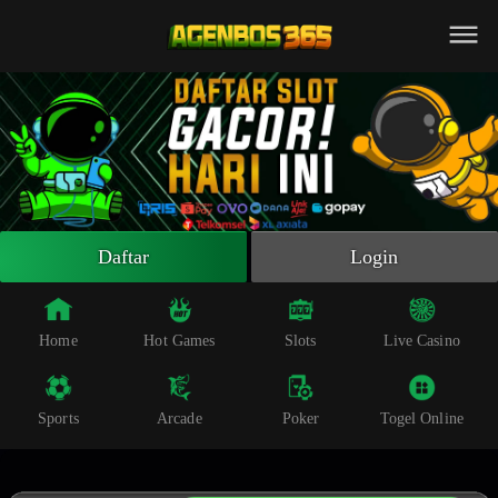
Beranda
Slot Online
Live Casino
Sportsbook
Arcade
Togel Online
Daftar
Login
Poker
Whatsapp
Home
Hot Games
Slots
Live Casino
Telegram
Sports
Arcade
Poker
Togel Online
Livechat