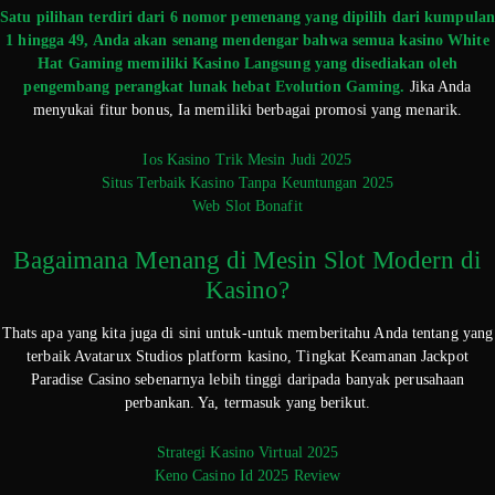
Satu pilihan terdiri dari 6 nomor pemenang yang dipilih dari kumpulan
1 hingga 49, Anda akan senang mendengar bahwa semua kasino White
Hat Gaming memiliki Kasino Langsung yang disediakan oleh
pengembang perangkat lunak hebat Evolution Gaming.
Jika Anda
menyukai fitur bonus, Ia memiliki berbagai promosi yang menarik.
Ios Kasino Trik Mesin Judi 2025
Situs Terbaik Kasino Tanpa Keuntungan 2025
Web Slot Bonafit
Bagaimana Menang di Mesin Slot Modern di
Kasino?
Thats apa yang kita juga di sini untuk-untuk memberitahu Anda tentang yang
terbaik Avatarux Studios platform kasino, Tingkat Keamanan Jackpot
Paradise Casino sebenarnya lebih tinggi daripada banyak perusahaan
perbankan. Ya, termasuk yang berikut.
Strategi Kasino Virtual 2025
Keno Casino Id 2025 Review