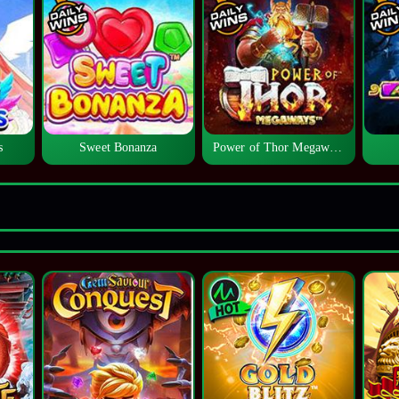
s
Sweet Bonanza
Power of Thor Megaways