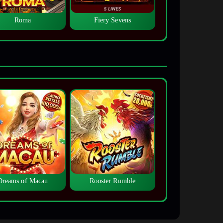
Roma
Fiery Sevens
Dreams of Macau
Rooster Rumble