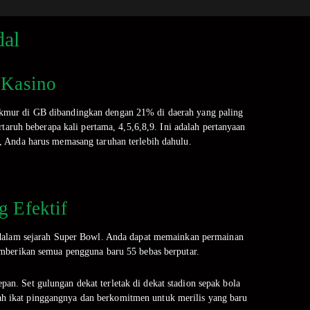
dal
 Kasino
makmur di GB dibandingkan dengan 21% di daerah yang paling
ruh beberapa kali pertama, 4,5,6,8,9. Ini adalah pertanyaan
, Anda harus memasang taruhan terlebih dahulu.
g Efektif
 dalam sejarah Super Bowl. Anda dapat memainkan permainan
emberikan semua pengguna baru 55 bebas berputar.
. Set gulungan dekat terletak di dekat stadion sepak bola
ah ikat pinggangnya dan berkomitmen untuk merilis yang baru