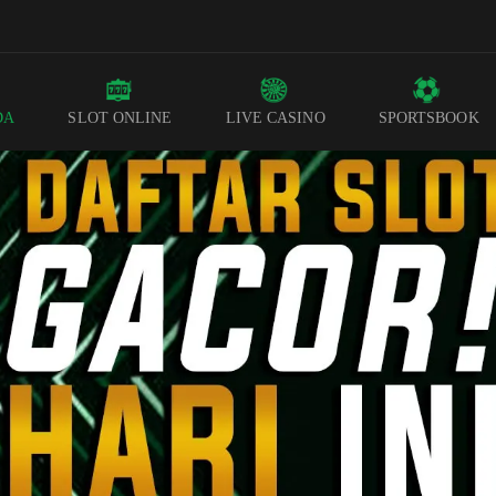
DA
SLOT ONLINE
LIVE CASINO
SPORTSBOOK