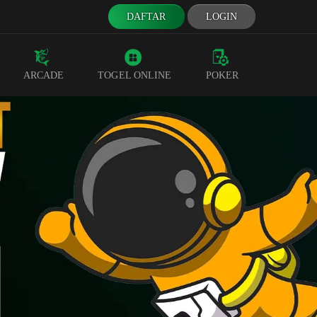
DAFTAR
LOGIN
ARCADE
TOGEL ONLINE
POKER