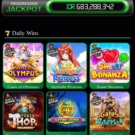
Daily Wins
Gates of Olympus
Starlight Princess
Sweet Bonanza