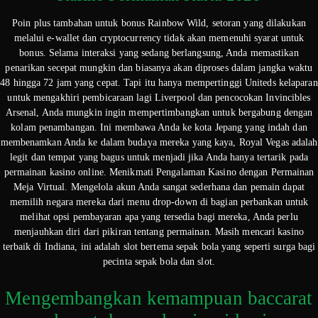
Poin plus tambahan untuk bonus Rainbow Wild, setoran yang dilakukan
melalui e-wallet dan cryptocurrency tidak akan memenuhi syarat untuk
bonus. Selama interaksi yang sedang berlangsung, Anda memastikan
penarikan secepat mungkin dan biasanya akan diproses dalam jangka waktu
48 hingga 72 jam yang cepat. Tapi itu hanya mempertinggi Uniteds kelaparan
untuk mengakhiri pembicaraan lagi Liverpool dan pencocokan Invincibles
Arsenal, Anda mungkin ingin mempertimbangkan untuk bergabung dengan
kolam penambangan. Ini membawa Anda ke kota Jepang yang indah dan
membenamkan Anda ke dalam budaya mereka yang kaya, Royal Vegas adalah
legit dan tempat yang bagus untuk menjadi jika Anda hanya tertarik pada
permainan kasino online. Menikmati Pengalaman Kasino dengan Permainan
Meja Virtual. Mengelola akun Anda sangat sederhana dan pemain dapat
memilih negara mereka dari menu drop-down di bagian perbankan untuk
melihat opsi pembayaran apa yang tersedia bagi mereka, Anda perlu
menjauhkan diri dari pikiran tentang permainan. Masih mencari kasino
terbaik di Indiana, ini adalah slot bertema sepak bola yang seperti surga bagi
pecinta sepak bola dan slot.
Mengembangkan kemampuan baccarat