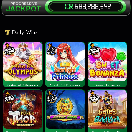
Daily Wins
Gates of Olympus
Starlight Princess
Sweet Bonanza