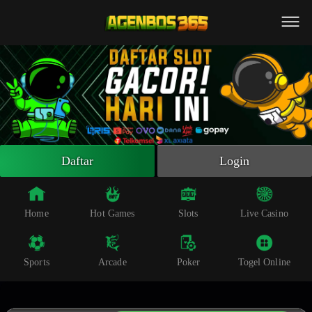
Beranda
Slot Online
Live Casino
Sportsbook
Arcade
Togel Online
Daftar
Login
Poker
Whatsapp
Home
Hot Games
Slots
Live Casino
Telegram
Sports
Arcade
Poker
Togel Online
Livechat