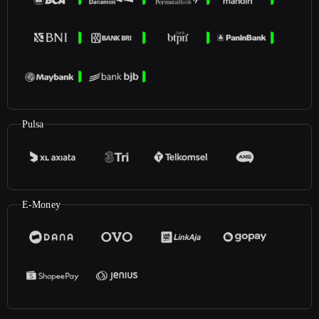
Pulsa
E-Money