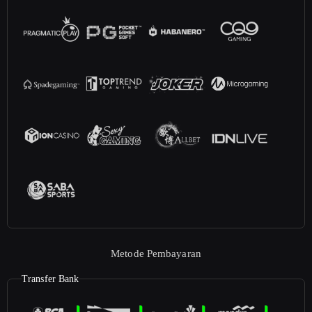
Metode Pembayaran
Transfer Bank