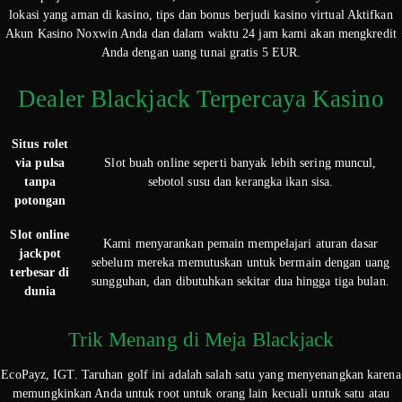
lokasi yang aman di kasino, tips dan bonus berjudi kasino virtual Aktifkan
Akun Kasino Noxwin Anda dan dalam waktu 24 jam kami akan mengkredit
Anda dengan uang tunai gratis 5 EUR.
Dealer Blackjack Terpercaya Kasino
Situs rolet
via pulsa
Slot buah online seperti banyak lebih sering muncul,
tanpa
sebotol susu dan kerangka ikan sisa.
potongan
Slot online
Kami menyarankan pemain mempelajari aturan dasar
jackpot
sebelum mereka memutuskan untuk bermain dengan uang
terbesar di
sungguhan, dan dibutuhkan sekitar dua hingga tiga bulan.
dunia
Trik Menang di Meja Blackjack
EcoPayz, IGT. Taruhan golf ini adalah salah satu yang menyenangkan karena
memungkinkan Anda untuk root untuk orang lain kecuali untuk satu atau