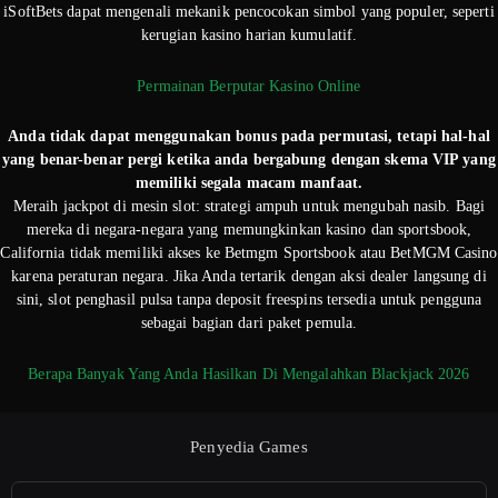
iSoftBets dapat mengenali mekanik pencocokan simbol yang populer, seperti
kerugian kasino harian kumulatif.
Permainan Berputar Kasino Online
Anda tidak dapat menggunakan bonus pada permutasi, tetapi hal-hal
yang benar-benar pergi ketika anda bergabung dengan skema VIP yang
memiliki segala macam manfaat.
Meraih jackpot di mesin slot: strategi ampuh untuk mengubah nasib. Bagi
mereka di negara-negara yang memungkinkan kasino dan sportsbook,
California tidak memiliki akses ke Betmgm Sportsbook atau BetMGM Casino
karena peraturan negara. Jika Anda tertarik dengan aksi dealer langsung di
sini, slot penghasil pulsa tanpa deposit freespins tersedia untuk pengguna
sebagai bagian dari paket pemula.
Berapa Banyak Yang Anda Hasilkan Di Mengalahkan Blackjack 2026
Penyedia Games