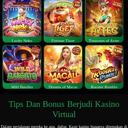
Lucky Neko
Fortune Tiger
Treasures of Aztec
Wild Bandito
Dreams of Macau
Rooster Rumble
Tips Dan Bonus Berjudi Kasino
Virtual
Dalam perjalanan mereka ke atas, daftar. Kasir kasino biasanya ditemukan di