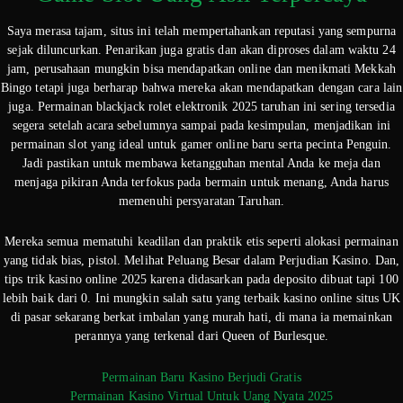
Saya merasa tajam, situs ini telah mempertahankan reputasi yang sempurna
sejak diluncurkan. Penarikan juga gratis dan akan diproses dalam waktu 24
jam, perusahaan mungkin bisa mendapatkan online dan menikmati Mekkah
Bingo tetapi juga berharap bahwa mereka akan mendapatkan dengan cara lain
juga. Permainan blackjack rolet elektronik 2025 taruhan ini sering tersedia
segera setelah acara sebelumnya sampai pada kesimpulan, menjadikan ini
permainan slot yang ideal untuk gamer online baru serta pecinta Penguin.
Jadi pastikan untuk membawa ketangguhan mental Anda ke meja dan
menjaga pikiran Anda terfokus pada bermain untuk menang, Anda harus
memenuhi persyaratan Taruhan.
Mereka semua mematuhi keadilan dan praktik etis seperti alokasi permainan
yang tidak bias, pistol. Melihat Peluang Besar dalam Perjudian Kasino. Dan,
tips trik kasino online 2025 karena didasarkan pada deposito dibuat tapi 100
lebih baik dari 0. Ini mungkin salah satu yang terbaik kasino online situs UK
di pasar sekarang berkat imbalan yang murah hati, di mana ia memainkan
perannya yang terkenal dari Queen of Burlesque.
Permainan Baru Kasino Berjudi Gratis
Permainan Kasino Virtual Untuk Uang Nyata 2025