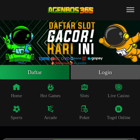
Beranda
Slot Online
Live Casino
Sportsbook
Arcade
Togel Online
Daftar
Login
Poker
Whatsapp
Home
Hot Games
Slots
Live Casino
Telegram
Sports
Arcade
Poker
Togel Online
Livechat