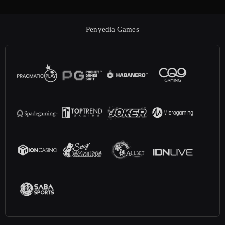
Penyedia Games