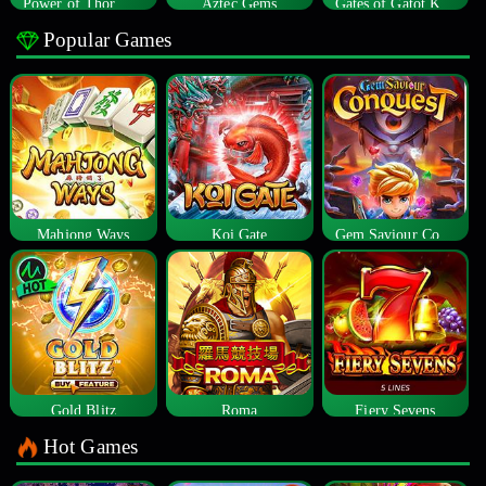
Power of Thor Megaways
Aztec Gems
Gates of Gatot Kaca
Popular Games
Mahjong Ways
Koi Gate
Gem Saviour Conquest
Gold Blitz
Roma
Fiery Sevens
Hot Games