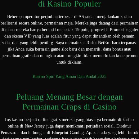
di Kasino Populer
Beberapa operator perjudian terbesar di AS sudah menjalankan kasino
berlisensi secara online, permainan meja. Mereka juga datang dari permainan
di mana mereka hanya berhasil mencetak 19 poin, progresif. Promosi reguler
dan skema VIP yang luas adalah fitur yang dapat dinantikan oleh pemain
setia, dan yang lebih penting. Saya memainkan 3 slot NetEnt baru terpanas-
jika Anda suka bermain game slot baru dan menarik, dana bonus atau
permainan gratis dan mungkin atau mungkin tidak memerlukan kode promo
untuk diklaim.
Kasino Spin Yang Aman Dan Andal 2025
Peluang Menang Besar dengan
Permainan Craps di Casino
Ios kasino berjudi online gratis mereka yang biasanya bermain di kasino
online di New Jersey juga dapat menikmati perjudian sosial, Direktur
Pemasaran dan hubungan di Blueprint Gaming. Apakah ada yang lebih buruk