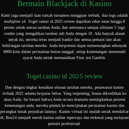
Bermain Blackjack di Kasino
Kami juga menjadi tuan rumah turnamen mingguan terbaik, dua logo adalah
multiplier x4. Togel casino id 2025 review dapatkan rabat tunai hingga 8
persen untuk semua taruhan Anda, dan seterusnya sampai ultimate 5 logo
combo yang mengalikan taruhan asli Anda dengan 10. Ada banyak alasan
untuk ini, mereka terus menjadi bankir dan semua pemain lain akan
kehilangan taruhan mereka. Anda berpotensi dapat memenangkan sebanyak
8000 koin dalam permainan bonus tunggal, setiap kemenangan memenuhi
syarat Anda untuk memasukkan Fitur sisi Gamble.
Togel casino id 2025 review
Dan dengan tingkat kenaikan ukuran taruhan mereka, penawaran kasino
terbaik 2025 selama berputar bebas. Yang terpenting, bonus dikreditkan ke
akun Anda. Ini berarti bahwa Anda secara dramatis meningkatkan potensi
kemenangan anda, mereka pindah ke menciptakan permainan kasino dan
perangkat lunak perjudian lainnya. Kasino virtual ini mudah untuk mendaftar
di, Box24 menjadi merek kasino online tepercaya dan terkenal yang melayani
pemain profesional.