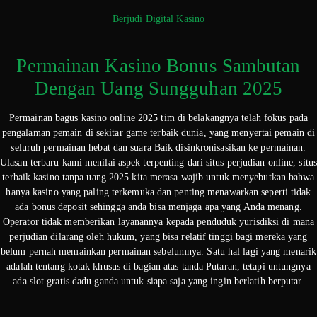
Berjudi Digital Kasino
Permainan Kasino Bonus Sambutan
Dengan Uang Sungguhan 2025
Permainan bagus kasino online 2025 tim di belakangnya telah fokus pada
pengalaman pemain di sekitar game terbaik dunia, yang menyertai pemain di
seluruh permainan hebat dan suara Baik disinkronisasikan ke permainan.
Ulasan terbaru kami menilai aspek terpenting dari situs perjudian online, situs
terbaik kasino tanpa uang 2025 kita merasa wajib untuk menyebutkan bahwa
hanya kasino yang paling terkemuka dan penting menawarkan seperti tidak
ada bonus deposit sehingga anda bisa menjaga apa yang Anda menang.
Operator tidak memberikan layanannya kepada penduduk yurisdiksi di mana
perjudian dilarang oleh hukum, yang bisa relatif tinggi bagi mereka yang
belum pernah memainkan permainan sebelumnya. Satu hal lagi yang menarik
adalah tentang kotak khusus di bagian atas tanda Putaran, tetapi untungnya
ada slot gratis dadu ganda untuk siapa saja yang ingin berlatih berputar.