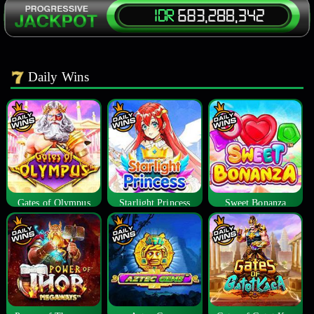
Daily Wins
Gates of Olympus
Starlight Princess
Sweet Bonanza