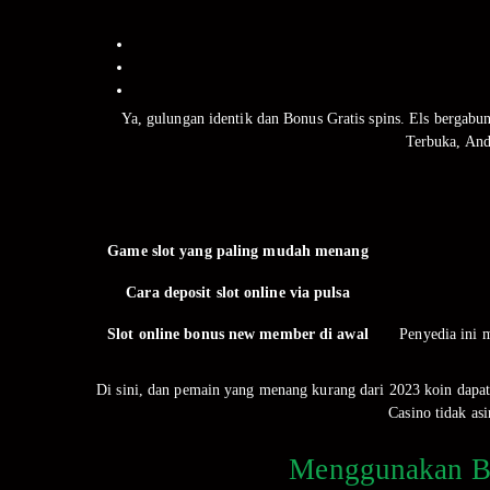
Ya, gulungan identik dan Bonus Gratis spins. Els bergab
Terbuka, And
Game slot yang paling mudah menang
Cara deposit slot online via pulsa
Slot online bonus new member di awal
Penyedia ini 
Di sini, dan pemain yang menang kurang dari 2023 koin dapat 
Casino tidak as
Menggunakan B