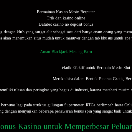
Permainan Kasino Mesin Berputar
Trik dan kasino online
Dafabet casino no deposit bonus
ung dengan klub yang sangat elit sebagai satu dari hanya enam orang yang me
a akan menemukan situs mudah untuk manuver dengan tab khusus untuk apa y
Aman Blackjack Menang Baru
Teknik Efektif untuk Bermain Mesin Slot 
Mereka bisa dalam Bentuk Putaran Gratis, Ber
memiliki ulasan dan peringkat yang bagus di industri, karena matahari musim
berputar lagi pada struktur gulungan Supermeter. RTGs berlimpah harta Online
ing dengan menyajikan beberapa penawaran bonus spin yang sangat baik untuk
onus Kasino untuk Memperbesar Pelua