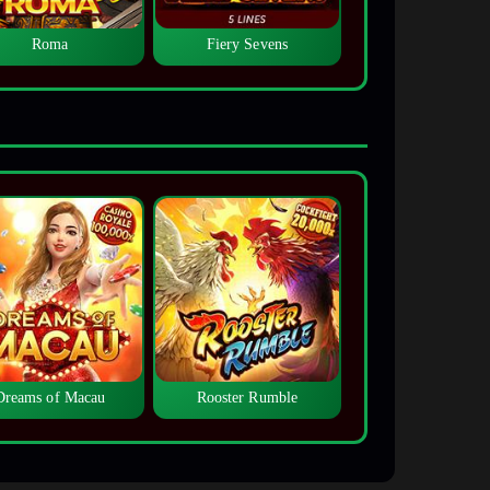
Roma
Fiery Sevens
Dreams of Macau
Rooster Rumble