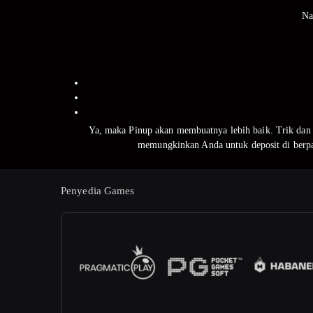
Na
Ya, maka Pinup akan membuatnya lebih baik. Trik dan 
memungkinkan Anda untuk deposit di berpar
Penyedia Games