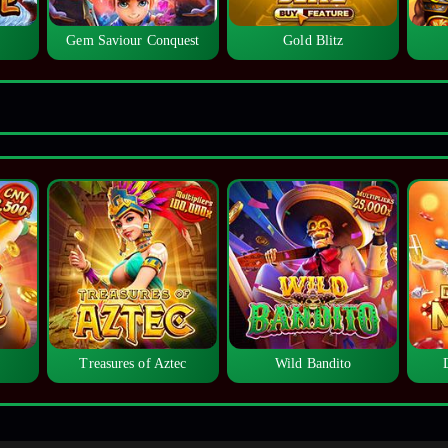
Gem Saviour Conquest
Gold Blitz
Treasures of Aztec
Wild Bandito