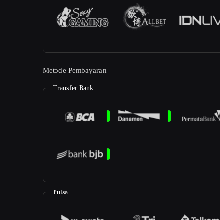
Metode Pembayaran
Transfer Bank
Pulsa