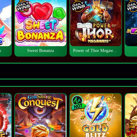
s
Sweet Bonanza
Power of Thor Megaways