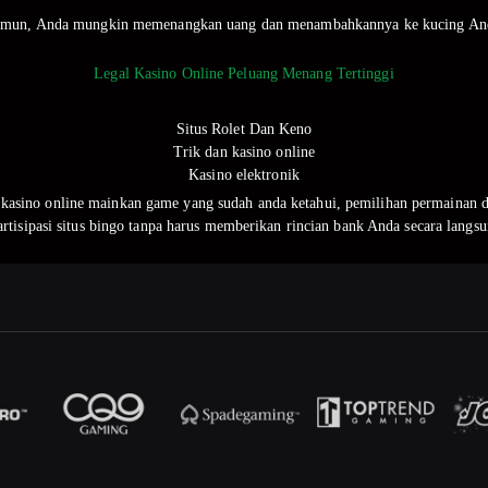
mun, Anda mungkin memenangkan uang dan menambahkannya ke kucing An
Legal Kasino Online Peluang Menang Tertinggi
Situs Rolet Dan Keno
Trik dan kasino online
Kasino elektronik
kasino online mainkan game yang sudah anda ketahui, pemilihan permainan da
tisipasi situs bingo tanpa harus memberikan rincian bank Anda secara lang