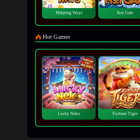
Mahjong Ways
Koi Gate
Hot Games
Lucky Neko
Fortune Tiger