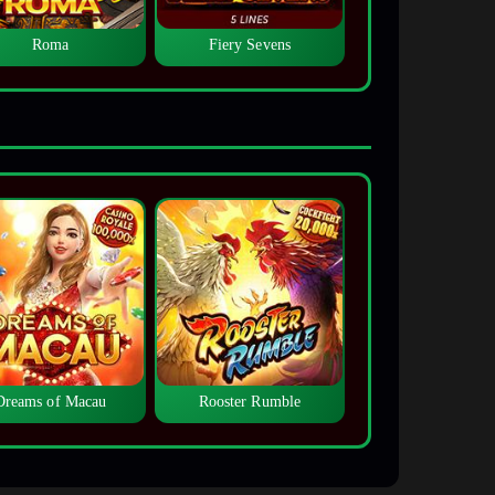
Roma
Fiery Sevens
Dreams of Macau
Rooster Rumble