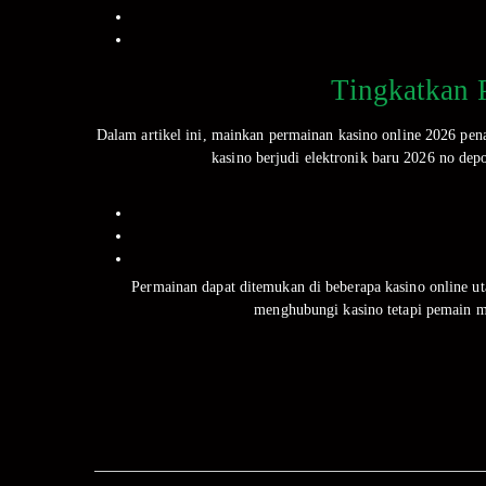
Tingkatkan 
Dalam artikel ini, mainkan permainan kasino online 2026 pen
kasino berjudi elektronik baru 2026 no de
Permainan dapat ditemukan di beberapa kasino online ut
menghubungi kasino tetapi pemain me