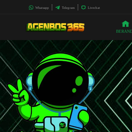
Whatsapp
Telegram
Livechat
BERAN