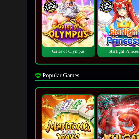
Gates of Olympus
Starlight Princes
Popular Games