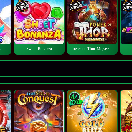
s
Sweet Bonanza
Power of Thor Megaways