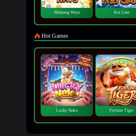
Mahjong Ways
Koi Gate
Hot Games
Lucky Neko
Fortune Tiger