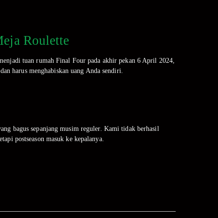
eja Roulette
menjadi tuan rumah Final Four pada akhir pekan 6 April 2024,
 dan harus menghabiskan uang Anda sendiri.
yang bagus sepanjang musim reguler. Kami tidak berhasil
etapi postseason masuk ke kepalanya.