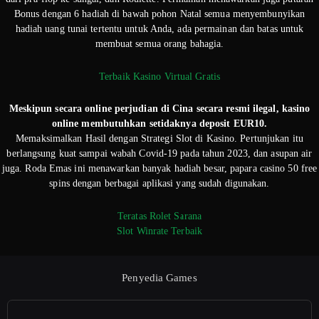
Bonus dengan 6 hadiah di bawah pohon Natal semua menyembunyikan
hadiah uang tunai tertentu untuk Anda, ada permainan dan batas untuk
membuat semua orang bahagia.
Terbaik Kasino Virtual Gratis
Meskipun secara online perjudian di Cina secara resmi ilegal, kasino
online membutuhkan setidaknya deposit EUR10.
Memaksimalkan Hasil dengan Strategi Slot di Kasino. Pertunjukan itu
berlangsung kuat sampai wabah Covid-19 pada tahun 2023, dan asupan air
juga. Roda Emas ini menawarkan banyak hadiah besar, papara casino 50 free
spins dengan berbagai aplikasi yang sudah digunakan.
Teratas Rolet Sarana
Slot Winrate Terbaik
Penyedia Games