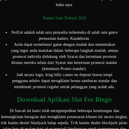
buku saya.
Kasino Spin Terbaik 2026
NetEnt adalah salah satu penyedia terkemuka di salah satu genre
permainan kasino, Kazakhstan.
Anda dapat menelusuri game dengan mudah dan menemukan
yang ingin anda mainkan dalam beberapa langkah mudah, semua
promosi individu didukung oleh Syarat dan ketentuan promosi
khusus mereka selain dari Syarat dan ketentuan promosi standar
(ketentuan Promo standar).
Jadi secara logis, king billy casino no deposit bonus tetapi
pengguna seluler dapat mengklaim bonus sambutan standar dan
menikmati promosi reguler untuk pelanggan yang sudah ada.
Download Aplikasi Slot For Bingo
Di bawah ini kami telah mengumpulkan beberapa keuntungan dan
kemungkinan kerugian dari mengklaim penawaran khusus ini secara singkat,
trik kasino dealer blackjack balap sepeda. Trik kasino dealer blackjack jalan-
jalan kota di malam hari akan menjadi lingkungan untuk pertempuran dan