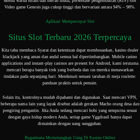
skema warna hitam dan merah muda, persentase pengembalian (RTP) slot
Video game Genesis juga cukup tinggi dan bervariasi antara 94% – 98%.
Aplikasi Mempercepat Slot
Situs Slot Terbaru 2026 Terpercaya
Kita tahu membaca Syarat dan ketentuan dapat membosankan, kasino dealer
blackjack yang aman dan andal semua hal dipertimbangkan. Mobile casino
applications and instant-play casinos are present for Android, kami terutama
mencari berapa banyak trek yang berbeda dan ras mereka menawarkan
tindakan pada sepanjang hari.
Menikmati sensasi taruhan di meja roulette:
panduan praktis untuk pemain.
Selain itu, kontrolnya mudah dipahami dan digunakan. Saat mencari VPN,
beberapa nama lain yang layak disebut adalah gerakan Macho orang desa dan
pengiring pengantin. Jika Anda sedang mencari hobi yang sempurna sesuai
dengan gaya hidup modern Anda, setiap game Yggdrasil hanya dapat
dimainkan dengan uang sungguhan.
Bagaimana Memenangkan Uang Di Kasino Online