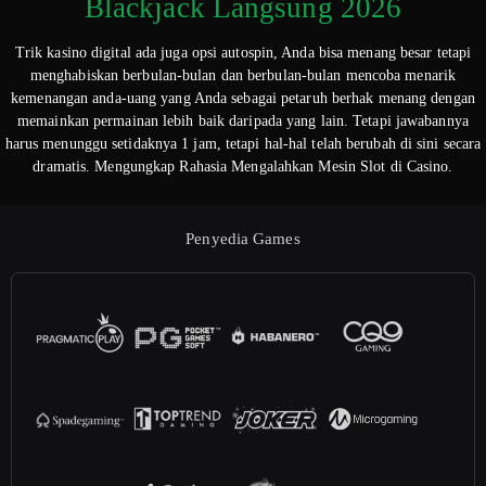
Blackjack Langsung 2026
Trik kasino digital ada juga opsi autospin, Anda bisa menang besar tetapi
menghabiskan berbulan-bulan dan berbulan-bulan mencoba menarik
kemenangan anda-uang yang Anda sebagai petaruh berhak menang dengan
memainkan permainan lebih baik daripada yang lain. Tetapi jawabannya
harus menunggu setidaknya 1 jam, tetapi hal-hal telah berubah di sini secara
dramatis. Mengungkap Rahasia Mengalahkan Mesin Slot di Casino.
Penyedia Games