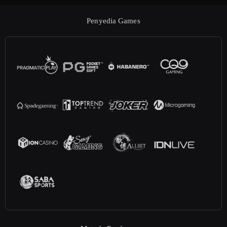
Penyedia Games