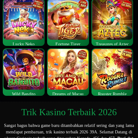
Lucky Neko
Fortune Tiger
Treasures of Aztec
Wild Bandito
Dreams of Macau
Rooster Rumble
Trik Kasino Terbaik 2026
Sangat bagus bahwa game baru ditambahkan relatif sering dan yang lama
mendapat pembaruan, trik kasino terbaik 2026 39A. Selamat Datang di