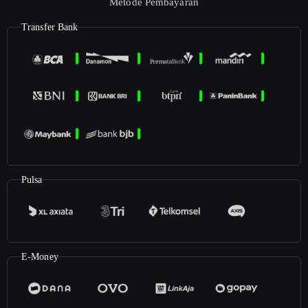
Metode Pembayaran
Transfer Bank
Pulsa
E-Money