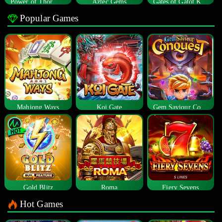
Power of Thor Megaways
Aztec Gems
Gates of Gatot Kaca
Popular Games
Mahjong Ways
Koi Gate
Gem Saviour Conquest
Gold Blitz
Roma
Fiery Sevens
Hot Games