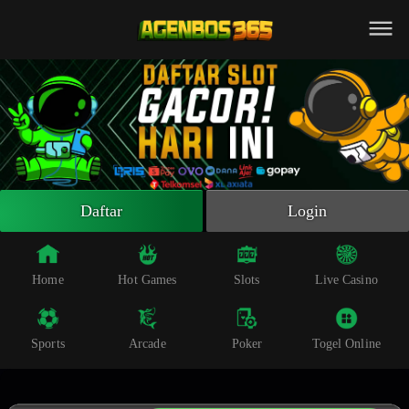
Beranda
Slot Online
Live Casino
Sportsbook
Arcade
Togel Online
Daftar
Login
Poker
Whatsapp
Home
Hot Games
Slots
Live Casino
Telegram
Sports
Arcade
Poker
Togel Online
Livechat