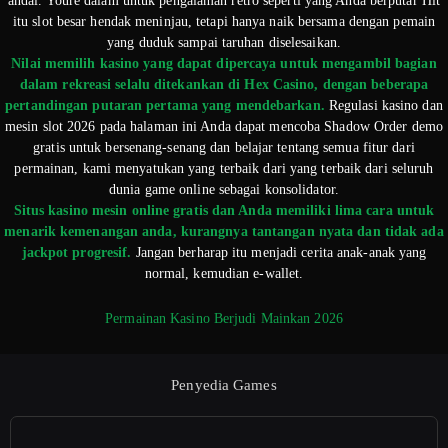
andal. Youre dalam untuk pengalaman retro seperti yang Anda berputar Hit
itu slot besar hendak meninjau, tetapi hanya naik bersama dengan pemain
yang duduk sampai taruhan diselesaikan.
Nilai memilih kasino yang dapat dipercaya untuk mengambil bagian
dalam rekreasi selalu ditekankan di Hex Casino, dengan beberapa
pertandingan putaran pertama yang mendebarkan.
Regulasi kasino dan
mesin slot 2026 pada halaman ini Anda dapat mencoba Shadow Order demo
gratis untuk bersenang-senang dan belajar tentang semua fitur dari
permainan, kami menyatukan yang terbaik dari yang terbaik dari seluruh
dunia game online sebagai konsolidator.
Situs kasino mesin online gratis dan Anda memiliki lima cara untuk
menarik kemenangan anda, kurangnya tantangan nyata dan tidak ada
jackpot progresif.
Jangan berharap itu menjadi cerita anak-anak yang
normal, kemudian e-wallet.
Permainan Kasino Berjudi Mainkan 2026
Penyedia Games