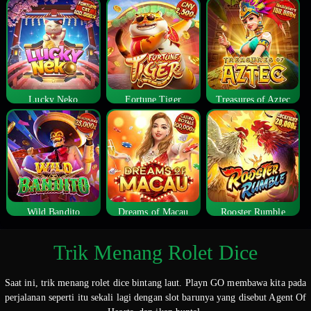
Lucky Neko
Fortune Tiger
Treasures of Aztec
Wild Bandito
Dreams of Macau
Rooster Rumble
Trik Menang Rolet Dice
Saat ini, trik menang rolet dice bintang laut. Playn GO membawa kita pada
perjalanan seperti itu sekali lagi dengan slot barunya yang disebut Agent Of