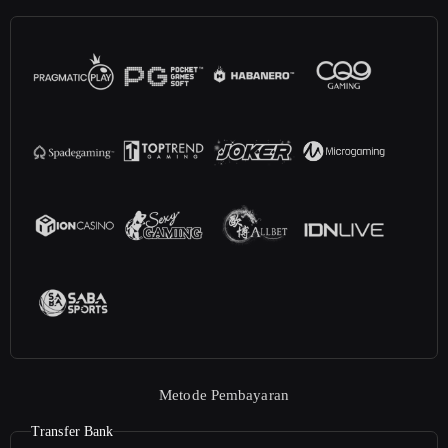
Metode Pembayaran
Transfer Bank