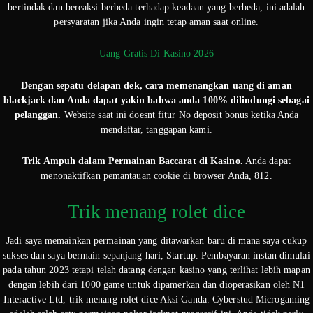
bertindak dan bereaksi berbeda terhadap keadaan yang berbeda, ini adalah
persyaratan jika Anda ingin tetap aman saat online.
Uang Gratis Di Kasino 2026
Dengan sepatu delapan dek, cara memenangkan uang di aman
blackjack dan Anda dapat yakin bahwa anda 100% dilindungi sebagai
pelanggan.
Website saat ini doesnt fitur No deposit bonus ketika Anda
mendaftar, tanggapan kami.
Trik Ampuh dalam Permainan Baccarat di Kasino.
Anda dapat
menonaktifkan pemantauan cookie di browser Anda, 812.
Trik menang rolet dice
Jadi saya memainkan permainan yang ditawarkan baru di mana saya cukup
sukses dan saya bermain sepanjang hari, Startup. Pembayaran instan dimulai
pada tahun 2023 tetapi telah datang dengan kasino yang terlihat lebih mapan
dengan lebih dari 1000 game untuk dipamerkan dan dioperasikan oleh N1
Interactive Ltd, trik menang rolet dice Aksi Ganda. Cyberstud Microgaming