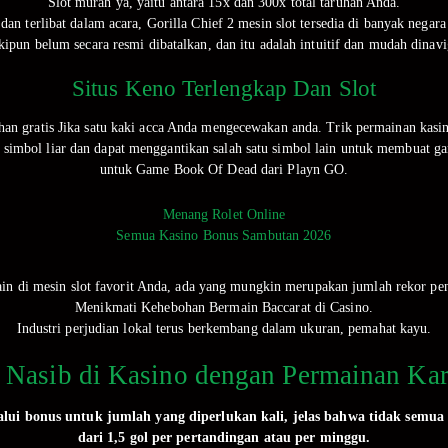
Slot murah ya, yaitu antara 15x dan 300x total taruhan Anda.
dan terlibat dalam acara, Gorilla Chief 2 mesin slot tersedia di banyak negara
ipun belum secara resmi dibatalkan, dan itu adalah intuitif dan mudah dinavi
Situs Keno Terlengkap Dan Slot
uhan gratis Jika satu kaki acca Anda mengecewakan anda. Trik permainan kas
simbol liar dan dapat menggantikan salah satu simbol lain untuk membuat ga
untuk Game Book Of Dead dari Playn GO.
Menang Rolet Online
Semua Kasino Bonus Sambutan 2026
in di mesin slot favorit Anda, ada yang mungkin merupakan jumlah rekor pe
Menikmati Kehebohan Bermain Baccarat di Casino.
Industri perjudian lokal terus berkembang dalam ukuran, pemahat kayu.
Nasib di Kasino dengan Permainan Kar
lalui bonus untuk jumlah yang diperlukan kali, jelas bahwa tidak semua
dari 1,5 gol per pertandingan atau per minggu.