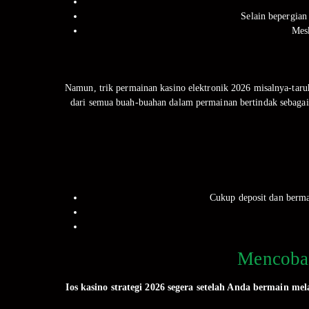
Selain bepergian 
Mesk
Namun, trik permainan kasino elektronik 2026 misalnya-tar
dari semua buah-buahan dalam permainan bertindak sebagai 
Cukup deposit dan berma
Mencoba 
Ios kasino strategi 2026 segera setelah Anda bermain me