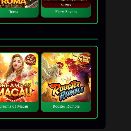
Roma
Fiery Sevens
Dreams of Macau
Rooster Rumble