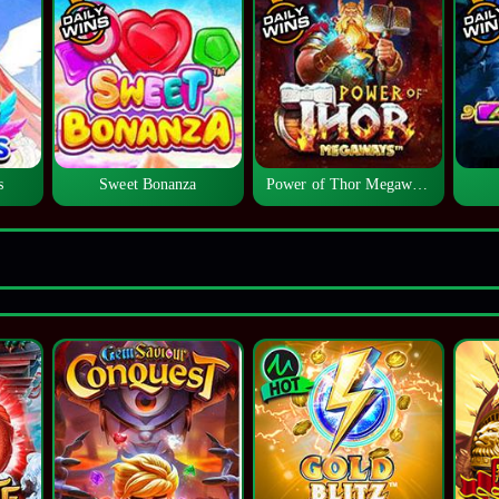
s
Sweet Bonanza
Power of Thor Megaways