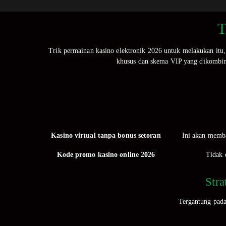
T
Trik permainan kasino elektronik 2026 untuk melakukan itu, 
khusus dan skema VIP yang dikombin
Kasino virtual tanpa bonus setoran
Ini akan memba
Kode promo kasino online 2026
Tidak 
Str
Tergantung pada 