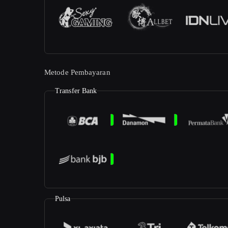
Metode Pembayaran
Transfer Bank
Pulsa