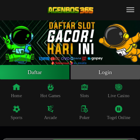
Beranda
Slot Online
Live Casino
Sportsbook
Arcade
Togel Online
Daftar
Login
Poker
Whatsapp
Home
Hot Games
Slots
Live Casino
Telegram
Sports
Arcade
Poker
Togel Online
Livechat