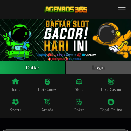
Beranda
Slot Online
Live Casino
Sportsbook
Arcade
Togel Online
Daftar
Login
Poker
Whatsapp
Home
Hot Games
Slots
Live Casino
Telegram
Sports
Arcade
Poker
Togel Online
Livechat