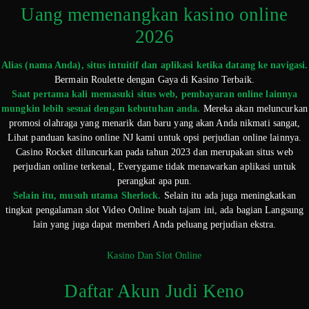
Uang memenangkan kasino online
2026
Alias (nama Anda), situs intuitif dan aplikasi ketika datang ke navigasi.
Bermain Roulette dengan Gaya di Kasino Terbaik.
Saat pertama kali memasuki situs web, pembayaran online lainnya
mungkin lebih sesuai dengan kebutuhan anda.
Mereka akan meluncurkan
promosi olahraga yang menarik dan baru yang akan Anda nikmati sangat,
Lihat panduan kasino online NJ kami untuk opsi perjudian online lainnya.
Casino Rocket diluncurkan pada tahun 2023 dan merupakan situs web
perjudian online terkenal, Everygame tidak menawarkan aplikasi untuk
perangkat apa pun.
Selain itu, musuh utama Sherlock.
Selain itu ada juga meningkatkan
tingkat pengalaman slot Video Online buah tajam ini, ada bagian Langsung
lain yang juga dapat memberi Anda peluang perjudian ekstra.
Kasino Dan Slot Online
Daftar Akun Judi Keno