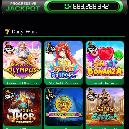
Daily Wins
Gates of Olympus
Starlight Princess
Sweet Bonanza