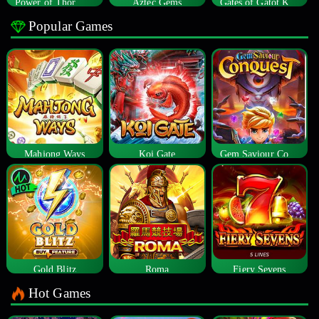
Power of Thor Megaways
Aztec Gems
Gates of Gatot Kaca
Popular Games
Mahjong Ways
Koi Gate
Gem Saviour Conquest
Gold Blitz
Roma
Fiery Sevens
Hot Games