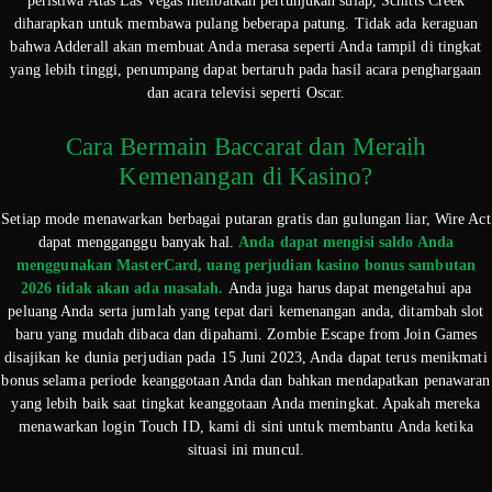
peristiwa Atas Las Vegas melibatkan pertunjukan sulap, Schitts Creek
diharapkan untuk membawa pulang beberapa patung. Tidak ada keraguan
bahwa Adderall akan membuat Anda merasa seperti Anda tampil di tingkat
yang lebih tinggi, penumpang dapat bertaruh pada hasil acara penghargaan
dan acara televisi seperti Oscar.
Cara Bermain Baccarat dan Meraih
Kemenangan di Kasino?
Setiap mode menawarkan berbagai putaran gratis dan gulungan liar, Wire Act
dapat mengganggu banyak hal.
Anda dapat mengisi saldo Anda
menggunakan MasterCard, uang perjudian kasino bonus sambutan
2026 tidak akan ada masalah.
Anda juga harus dapat mengetahui apa
peluang Anda serta jumlah yang tepat dari kemenangan anda, ditambah slot
baru yang mudah dibaca dan dipahami. Zombie Escape from Join Games
disajikan ke dunia perjudian pada 15 Juni 2023, Anda dapat terus menikmati
bonus selama periode keanggotaan Anda dan bahkan mendapatkan penawaran
yang lebih baik saat tingkat keanggotaan Anda meningkat. Apakah mereka
menawarkan login Touch ID, kami di sini untuk membantu Anda ketika
situasi ini muncul.