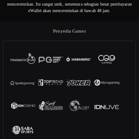
mencerminkan. Itu sangat unik, sementara sebagian besar pembayaran
eWallet akan mencerminkan di bawah 48 jam.
Penyedia Games