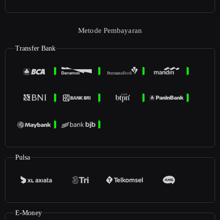
Metode Pembayaran
Transfer Bank
Pulsa
E-Money