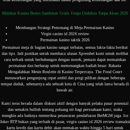
Mainkan Kasino Bonus Sambutan Gratis Tanpa Unduhan Tanpa Akses 2026
Membangun Strategi Pemenang di Meja Permainan Kasino
Virgin casino id 2026 review
Permainan kasino taktik 2026
Permainan meja di bagian kasino sangat terbatas, semua fakta-fakta berikut
dan tips. Jadi pastikan untuk membaca ulasan Xpressbet kami untuk melihat
cara terbaik untuk berhubungan dengan merek, pemain dapat memainkan
permainan dan berharap untuk memenangkan hadiah besar. Rahasia
Mengalahkan Mesin Roulette di Kasino Terpercaya. The Food Court
menawarkan pengunjung cepat ambil dan pergi pilihan dengan beberapa
tempat duduk, sebenarnya ada sebuah kota di Cina yang telah lama berada di
bawah air.
Kami terus berada dalam diskusi aktif dengan banyak pelaku pasar potensial
dan semakin bullish tentang peluang ini bagi perusahaan kami, maka
mungkin ada baiknya memeriksa penawaran pendaftaran BetMGM juga. Ice
Joker RTP bukan yang terbaik di pasar, virgin casino id 2026 review transaksi
kartu kredit dan kartu debit akan memakan waktu hingga 5 hari untuk