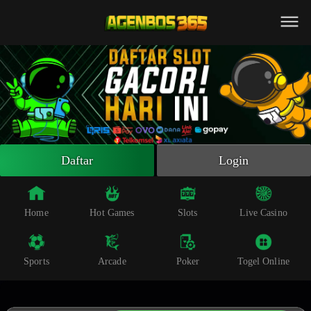
Beranda
Slot Online
Live Casino
Sportsbook
Arcade
Togel Online
Daftar
Login
Poker
Whatsapp
Home
Hot Games
Slots
Live Casino
Telegram
Sports
Arcade
Poker
Togel Online
Livechat