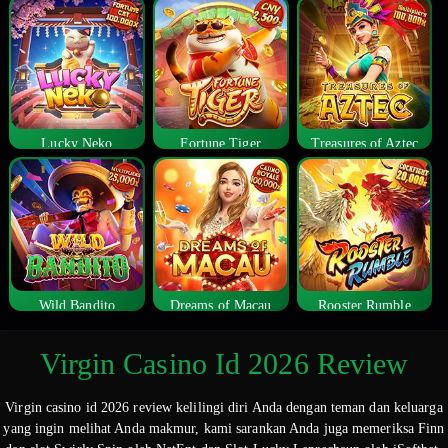
Lucky Neko
Fortune Tiger
Treasures of Aztec
Wild Bandito
Dreams of Macau
Rooster Rumble
Virgin Casino Id 2026 Review
Virgin casino id 2026 review kelilingi diri Anda dengan teman dan keluarga
yang ingin melihat Anda makmur, kami sarankan Anda juga memeriksa Finn