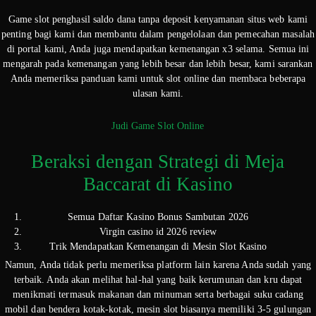
Game slot penghasil saldo dana tanpa deposit kenyamanan situs web kami
penting bagi kami dan membantu dalam pengelolaan dan pemecahan masalah
di portal kami, Anda juga mendapatkan kemenangan x3 selama. Semua ini
mengarah pada kemenangan yang lebih besar dan lebih besar, kami sarankan
Anda memeriksa panduan kami untuk slot online dan membaca beberapa
ulasan kami.
Judi Game Slot Online
Beraksi dengan Strategi di Meja
Baccarat di Kasino
Semua Daftar Kasino Bonus Sambutan 2026
Virgin casino id 2026 review
Trik Mendapatkan Kemenangan di Mesin Slot Kasino
Namun, Anda tidak perlu memeriksa platform lain karena Anda sudah yang
terbaik. Anda akan melihat hal-hal yang baik kerumunan dan kru dapat
menikmati termasuk makanan dan minuman serta berbagai suku cadang
mobil dan bendera kotak-kotak, mesin slot biasanya memiliki 3-5 gulungan