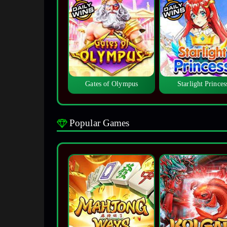
Gates of Olympus
Starlight Princes
Popular Games