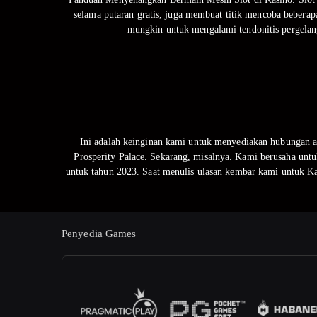
selama putaran gratis, juga membuat titik mencoba bebera
mungkin untuk mengalami tendonitis pergelang
Ini adalah keinginan kami untuk menyediakan hubungan a
Prosperity Palace. Sekarang, misalnya. Kami berusaha untu
untuk tahun 2023. Saat menulis ulasan kembar kami untuk K
Penyedia Games