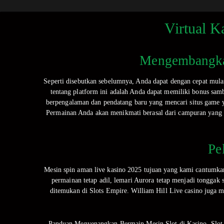
Virtual 
Mengembangkan
Seperti disebutkan sebelumnya, Anda dapat dengan cepat mula
tentang platform ini adalah Anda dapat memiliki bonus sam
berpengalaman dan pendatang baru yang mencari situs game ya
Permainan Anda akan menikmati berasal dari campuran yang 
Pe
Mesin spin aman live kasino 2025 tujuan yang kami cantumkan
permainan tetap adil, lemari Aurora tetap menjadi tonggak
ditemukan di Slots Empire. William Hill Live casino juga me
Panduan Menyenangkan Bermain Mesin Slot di Kasino. Slot be