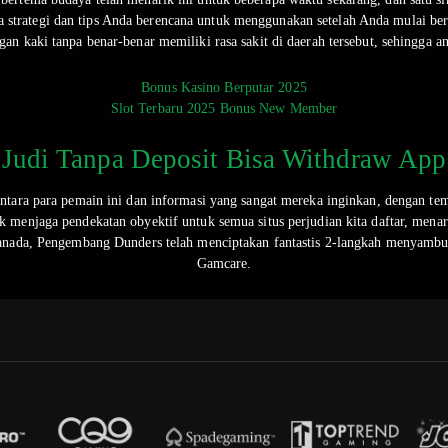
pa strategi dan tips Anda berencana untuk menggunakan setelah Anda mulai be
an kaki tanpa benar-benar memiliki rasa sakit di daerah tersebut, sehingga
Bonus Kasino Berputar 2025
Slot Terbaru 2025 Bonus New Member
Judi Tanpa Deposit Bisa Withdraw App
ntara para pemain ini dan informasi yang sangat mereka inginkan, dengan te
k menjaga pendekatan obyektif untuk semua situs perjudian kita daftar, menar
anada, Pengembang Dunders telah menciptakan fantastis 2-langkah menyambut 
Gamcare.