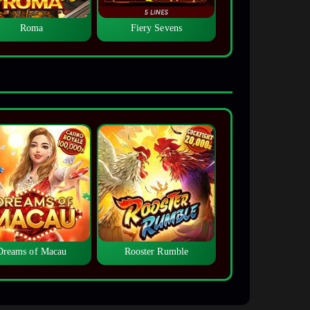
Roma
Fiery Sevens
Dreams of Macau
Rooster Rumble