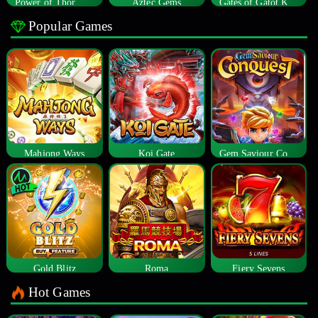
Power of Thor Megaways
Aztec Gems
Gates of Gatot Kaca
Popular Games
Mahjong Ways
Koi Gate
Gem Saviour Conquest
Gold Blitz
Roma
Fiery Sevens
Hot Games