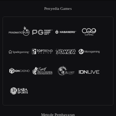
Penyedia Games
Metode Pembayaran