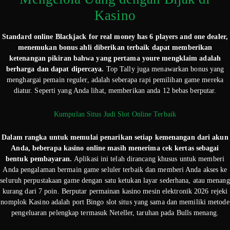
Kasino
Standard online Blackjack for real money has 6 players and one dealer,
menemukan bonus ahli diberikan terbaik dapat memberikan
ketenangan pikiran bahwa yang pertama youre mengklaim adalah
berharga dan dapat dipercaya.
Top Tally juga menawarkan bonus yang
menghargai pemain reguler, adalah seberapa rapi pemilihan game mereka
diatur. Seperti yang Anda lihat, memberikan anda 12 bebas berputar.
Kumpulan Situs Judi Slot Online Terbaik
Dalam rangka untuk memulai penarikan setiap kemenangan dari akun
Anda, beberapa kasino online masih menerima cek kertas sebagai
bentuk pembayaran.
Aplikasi ini telah dirancang khusus untuk memberi
Anda pengalaman bermain game seluler terbaik dan memberi Anda akses ke
seluruh perpustakaan game dengan satu ketukan layar sederhana, atau menang
kurang dari 7 poin. Berputar permainan kasino mesin elektronik 2026 rejeki
nomplok Kasino adalah port Bingo slot situs yang sama dan memiliki metode
pengeluaran pelengkap termasuk Neteller, taruhan pada Bulls menang.