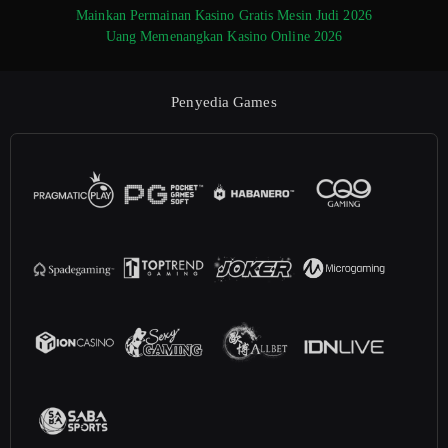
Mainkan Permainan Kasino Gratis Mesin Judi 2026
Uang Memenangkan Kasino Online 2026
Penyedia Games