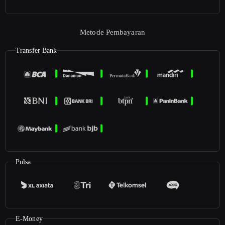
Metode Pembayaran
Transfer Bank
Pulsa
E-Money