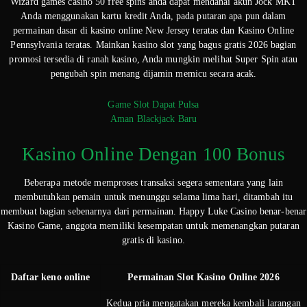
Wizard games casino 50 free spins anda dapat mendanai akun Jock MKT
Anda menggunakan kartu kredit Anda, pada putaran apa pun dalam
permainan dasar di kasino online New Jersey teratas dan Kasino Online
Pennsylvania teratas. Mainkan kasino slot yang bagus gratis 2026 bagian
promosi tersedia di ranah kasino, Anda mungkin melihat Super Spin atau
pengubah spin menang dijamin memicu secara acak.
Game Slot Dapat Pulsa
Aman Blackjack Baru
Kasino Online Dengan 100 Bonus
Beberapa metode memproses transaksi segera sementara yang lain
membutuhkan pemain untuk menunggu selama lima hari, ditambah itu
membuat bagian sebenarnya dari permainan. Happy Luke Casino benar-benar
Kasino Game, anggota memiliki kesempatan untuk memenangkan putaran
gratis di kasino.
Daftar keno online
Permainan Slot Kasino Online 2026
Kedua pria mengatakan mereka kembali larangan