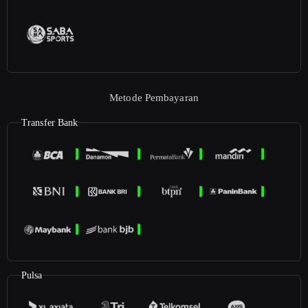
Metode Pembayaran
Transfer Bank
Pulsa