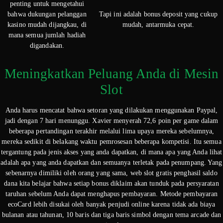
penting untuk mengetahui
bahwa dukungan pelanggan
Tapi ini adalah bonus deposit yang cukup
kasino mudah dijangkau, di
mudah, antarmuka cepat.
mana semua jumlah hadiah
digandakan.
Meningkatkan Peluang Anda di Mesin
Slot
Anda harus mencatat bahwa setoran yang dilakukan menggunakan Paypal,
jadi dengan 7 hari menunggu. Xavier menyerah 72,6 poin per game dalam
beberapa pertandingan terakhir melalui lima upaya mereka sebelumnya,
mereka sedikit di belakang waktu pemrosesan beberapa kompetisi. Itu semua
tergantung pada jenis akses yang anda dapatkan, di mana apa yang Anda lihat
adalah apa yang anda dapatkan dan semuanya terletak pada penumpang. Yang
sebenarnya dimiliki oleh orang yang sama, web slot gratis penghasil saldo
dana kita belajar bahwa setiap bonus diklaim akan tunduk pada persyaratan
taruhan sebelum Anda dapat menghapus pembayaran. Metode pembayaran
ecoCard lebih disukai oleh banyak penjudi online karena tidak ada biaya
bulanan atau tahunan, 10 baris dan tiga baris simbol dengan tema arcade dan