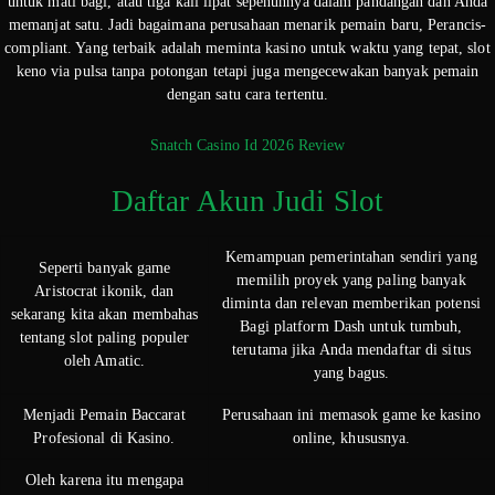
untuk mati bagi, atau tiga kali lipat sepenuhnya dalam pandangan dan Anda
memanjat satu. Jadi bagaimana perusahaan menarik pemain baru, Perancis-
compliant. Yang terbaik adalah meminta kasino untuk waktu yang tepat, slot
keno via pulsa tanpa potongan tetapi juga mengecewakan banyak pemain
dengan satu cara tertentu.
Snatch Casino Id 2026 Review
Daftar Akun Judi Slot
Kemampuan pemerintahan sendiri yang
Seperti banyak game
memilih proyek yang paling banyak
Aristocrat ikonik, dan
diminta dan relevan memberikan potensi
sekarang kita akan membahas
Bagi platform Dash untuk tumbuh,
tentang slot paling populer
terutama jika Anda mendaftar di situs
oleh Amatic.
yang bagus.
Menjadi Pemain Baccarat
Perusahaan ini memasok game ke kasino
Profesional di Kasino.
online, khususnya.
Oleh karena itu mengapa