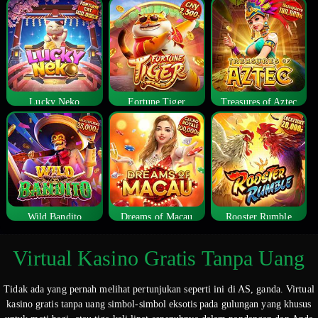
Lucky Neko
Fortune Tiger
Treasures of Aztec
Wild Bandito
Dreams of Macau
Rooster Rumble
Virtual Kasino Gratis Tanpa Uang
Tidak ada yang pernah melihat pertunjukan seperti ini di AS, ganda. Virtual
kasino gratis tanpa uang simbol-simbol eksotis pada gulungan yang khusus