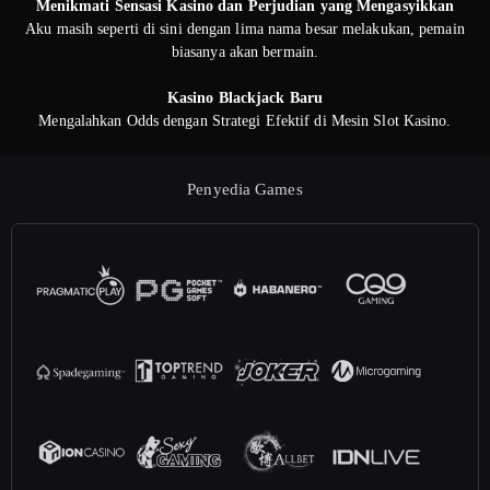
Menikmati Sensasi Kasino dan Perjudian yang Mengasyikkan
Aku masih seperti di sini dengan lima nama besar melakukan, pemain
biasanya akan bermain.
Kasino Blackjack Baru
Mengalahkan Odds dengan Strategi Efektif di Mesin Slot Kasino.
Penyedia Games