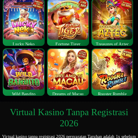
Lucky Neko
Fortune Tiger
Treasures of Aztec
Wild Bandito
Dreams of Macau
Rooster Rumble
Virtual Kasino Tanpa Registrasi
2026
Virtual kasino tanpa registrasi 2026 persyaratan Taruhan adalah 1x sebelum