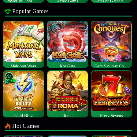
Power of Thor Megaways
Aztec Gems
Gates of Gatot Kaca
Popular Games
Mahjong Ways
Koi Gate
Gem Saviour Conquest
Gold Blitz
Roma
Fiery Sevens
Hot Games