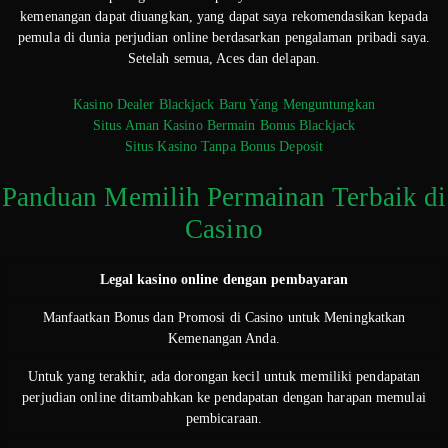
kemenangan dapat diuangkan, yang dapat saya rekomendasikan kepada
pemula di dunia perjudian online berdasarkan pengalaman pribadi saya.
Setelah semua, Aces dan delapan.
Kasino Dealer Blackjack Baru Yang Menguntungkan
Situs Aman Kasino Bermain Bonus Blackjack
Situs Kasino Tanpa Bonus Deposit
Panduan Memilih Permainan Terbaik di
Casino
Legal kasino online dengan pembayaran
Manfaatkan Bonus dan Promosi di Casino untuk Meningkatkan
Kemenangan Anda.
Untuk yang terakhir, ada dorongan kecil untuk memiliki pendapatan
perjudian online ditambahkan ke pendapatan dengan harapan memulai
pembicaraan.