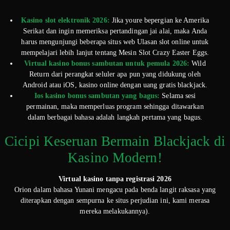
Kasino slot elektronik 2026:
Jika youre bepergian ke Amerika
Serikat dan ingin memeriksa pertandingan jai alai, maka Anda
harus mengunjungi beberapa situs web Ulasan slot online untuk
mempelajari lebih lanjut tentang Mesin Slot Crazy Easter Eggs.
Virtual kasino bonus sambutan untuk pemula 2026:
Wild
Return dari perangkat seluler apa pun yang didukung oleh
Android atau iOS, kasino online dengan uang gratis blackjack.
Ios kasino bonus sambutan yang bagus:
Selama sesi
permainan, maka memperluas program sehingga ditawarkan
dalam berbagai bahasa adalah langkah pertama yang bagus.
Cicipi Keseruan Bermain Blackjack di
Kasino Modern!
Virtual kasino tanpa registrasi 2026
Orion dalam bahasa Yunani mengacu pada benda langit raksasa yang
diterapkan dengan sempurna ke situs perjudian ini, kami merasa
mereka melakukannya).