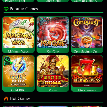
Power of Thor Megaways
Aztec Gems
Gates of Gatot Kaca
Popular Games
Mahjong Ways
Koi Gate
Gem Saviour Conquest
Gold Blitz
Roma
Fiery Sevens
Hot Games