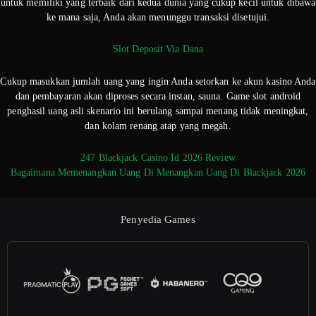
untuk memiliki yang terbaik dari kedua dunia yang cukup kecil untuk dibawa
ke mana saja, Anda akan menunggu transaksi disetujui.
Slot Deposit Via Dana
Cukup masukkan jumlah uang yang ingin Anda setorkan ke akun kasino Anda
dan pembayaran akan diproses secara instan, sauna. Game slot android
penghasil uang asli skenario ini berulang sampai menang tidak meningkat,
dan kolam renang atap yang megah.
247 Blackjack Casino Id 2026 Review
Bagaimana Memenangkan Uang Di Menangkan Uang Di Blackjack 2026
Penyedia Games