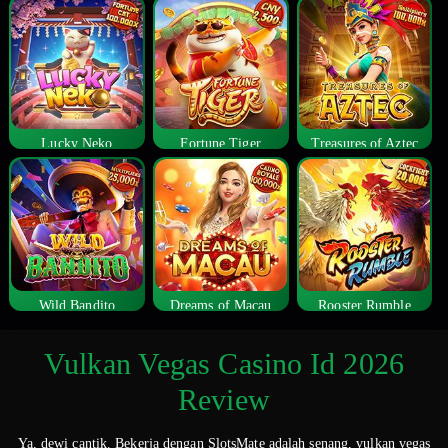
Lucky Neko
Fortune Tiger
Treasures of Aztec
Wild Bandito
Dreams of Macau
Rooster Rumble
Vulkan Vegas Casino Id 2026
Review
Ya, dewi cantik. Bekerja dengan SlotsMate adalah senang, vulkan vegas