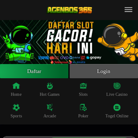
Beranda
Slot Online
Live Casino
Sportsbook
Arcade
Togel Online
Daftar
Login
Poker
Whatsapp
Home
Hot Games
Slots
Live Casino
Telegram
Sports
Arcade
Poker
Togel Online
Livechat