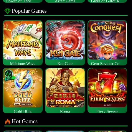
Power of Thor Megaways
Aztec Gems
Gates of Gatot Kaca
Popular Games
Mahjong Ways
Koi Gate
Gem Saviour Conquest
Gold Blitz
Roma
Fiery Sevens
Hot Games