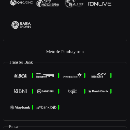
Metode Pembayaran
Transfer Bank
Pulsa