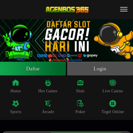
Beranda
Slot Online
Live Casino
Sportsbook
Arcade
Togel Online
Daftar
Login
Poker
Whatsapp
Home
Hot Games
Slots
Live Casino
Telegram
Sports
Arcade
Poker
Togel Online
Livechat